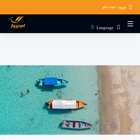
ورود / ثبت نام
در حال حاضر ارتباط با سرور قطع می باشد لطفا
دقایقی بعد مجددا تلاش کنید.
Language