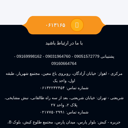
۰۶۱۳۱۶۵
با ما در ارتباط باشید
پشتیبانی 09051572779 - 09031964760 - 09169998162 -
09160664764
مرکزی - اهواز: خیابان آزادگان، روبروی باغ معین، مجتمع شهریار، طبقه
اول، واحد یک
شماره تماس:
۰۶۱۳۲۲۳۲۴۵۴
شریعتی - تهران: خیابان شریعتی، بعد از سه راه طالقانی، نبش مشایخی،
پلاک ۲، واحد ۲۷
شماره تماس:
۰۲۱۷۷۵۰۲۹۹۱
جزیره - کیش: بلوار پارس، میدان پارس، مجتمع طلوع کیش، بلوک B،