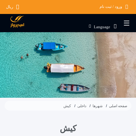
ورود / ثبت نام
ریال
Language
صفحه اصلی
شهرها
داخلی
کیش
کیش