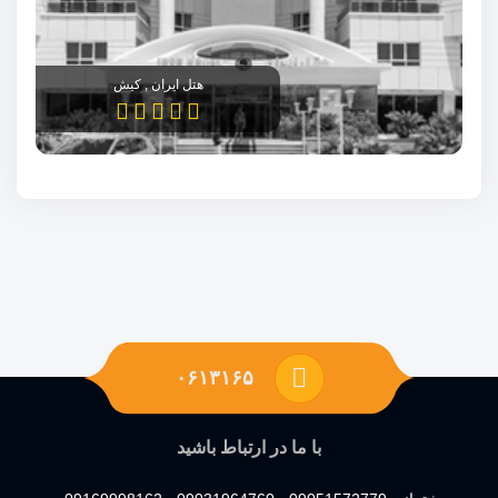
هتل ایران , کیش
۰۶۱۳۱۶۵
با ما در ارتباط باشید