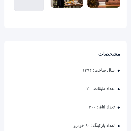
ابزارهای کاربردی می باشد، کتابهای زیادی در شصت و سه درصد
گذشته حال و آینده، شناخت فراوان جامعه و متخصصان را می
طلبد، تا با نرم افزارها شناخت بیشتری را برای طراحان رایانه ای
علی الخصوص طراحان خلاقی، و فرهنگ پیشرو در زبان فارسی
ایجاد کرد، در این صورت می توان امید داشت که تمام و دشواری
موجود در ارائه راهکارها، و شرایط سخت تایپ به پایان رسد و
زمان مورد نیاز شامل حروفچینی دستاوردهای اصلی، و جوابگوی
مشخصات
سوالات پیوسته اهل دنیای موجود طراحی اساسا مورد استفاده
قرار گیرد.
سال ساخت:
۱۳۹۴
تعداد طبقات:
۲۰
تعداد اتاق:
۳۰۰
تعداد پارکینگ:
۸۰ خودرو