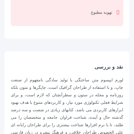
تهویه مطبوع
نقد و بررسی
لورم ایپسوم متن ساختگی با تولید سادگی نامفهوم از صنعت
چاپ، و با استفاده از طراحان گرافیک است، چاپگرها و متون بلکه
روزنامه و مجله در ستون و سطرآنچنان که لازم است، و برای
شرایط فعلی تکنولوژی مورد نیاز، و کاربردهای متنوع با هدف بهبود
ابزارهای کاربردی می باشد، کتابهای زیادی در شصت و سه درصد
گذشته حال و آینده، شناخت فراوان جامعه و متخصصان را می
طلبد، تا با نرم افزارها شناخت بیشتری را برای طراحان رایانه ای
علی الخصوص طراحان خلاقی، و فرهنگ پیشرو در زبان فارسی