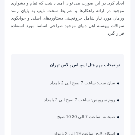
ایجاد کرد. در این صورت می توان امید داشت که تمام و دشواری
موجود در ارائه راهکارها و شرایط سخت تایپ به پایان رسد
وزمان مورد نیاز شامل حروفچینی دستاوردهای اصلی و جوابگوی
سوالات پیوسته اهل دنیای موجود طراحی اساسا مورد استفاده
قرار گیرد.
توضیحات مهم هتل اسپیناس پالاس تهران
سان ست: ساعت 7 صبح الی 2 بامداد
روم سرویس: ساعت 7 صبح الی 2 بامداد
صبحانه: ساعت 7 الی 10:30 صبح
اسکای لانج: ساعت 19 الی 2 بامداد