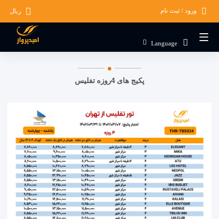
ورود / ثبت نام
ریال
Language
پکیج های 4روزه تفلیس