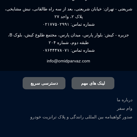
شریعتی - تهران: خیابان شریعتی، بعد از سه راه طالقانی، نبش مشایخی،
پلاک ۲، واحد ۲۷
شماره تماس:
۰۲۱۷۷۵۰۲۹۹۱
جزیره - کیش: بلوار پارس، میدان پارس، مجتمع طلوع کیش، بلوک B،
طبقه دوم، شماره ۲۰۴
شماره تماس:
۰۷۶۴۴۴۷۸۰۷۱
info@omidparvaz.com
لینک های مهم
دسترسی سریع
درباره ما
وام سفر
صدور گواهینامه بین المللی رانندگی و پلاک ترانزیت خودرو