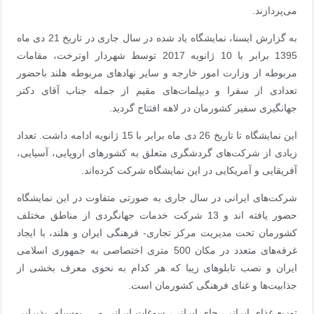
می‌پردازند.
به گزارش ایسنا، نمایشگاه یاد شده در سال جاری در تاریخ 21 دی ماه
1395 برابر با 10 ژانویه 2017 توسط شهردار اوترخت، مقامات
مربوطه از وزارت امور خارجه و سایر نهادهای مربوطه هلند باحضور
تعدادی از سفرا و دیپلمات‌های مقیم از جمله جناب آقای دکتر
جهانگیری سفیر کشورمان در لاهه افتتاح گردید.
این نمایشگاه تا تاریخ 26 دی ماه برابر با 15 ژانویه ادامه داشت. تعداد
زیادی از شرکت‌های گردشگری متعلق به کشورهای اروپایی، آسیایی،
آفریقایی و آمریکایی در این نمایشگاه شرکت کرده‌اند.
شرکت‌های ایرانی در سال جاری به صورتی متفاوت در این نمایشگاه
حضور یافته اند و 13 شرکت خدمات جهانگردی از مناطق مختلف
کشورمان تحت مدیریت مرکز تجاری- فرهنگی ایران و هلند، با ایجاد
غرفه‌های متعدد در مکان 500 متری اختصاصی به جمهوری اسلامی
ایران و نصب تابلوهای زیبا که هر کدام به نحوی معرف بخشی از
جذابیت‌ها و غنای فرهنگی کشورمان است.
توزیع غذای ایرانی، چای ایرانی، سوغات ایرانی و … بوسیله پذیرایی