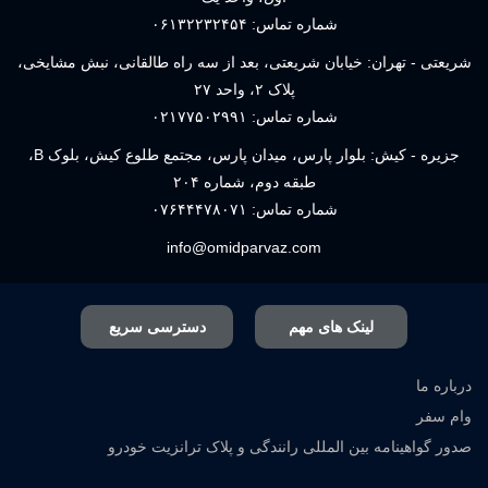
شماره تماس:
۰۶۱۳۲۲۳۲۴۵۴
شریعتی - تهران: خیابان شریعتی، بعد از سه راه طالقانی، نبش مشایخی،
پلاک ۲، واحد ۲۷
شماره تماس:
۰۲۱۷۷۵۰۲۹۹۱
جزیره - کیش: بلوار پارس، میدان پارس، مجتمع طلوع کیش، بلوک B،
طبقه دوم، شماره ۲۰۴
شماره تماس:
۰۷۶۴۴۴۷۸۰۷۱
info@omidparvaz.com
لینک های مهم
دسترسی سریع
درباره ما
وام سفر
صدور گواهینامه بین المللی رانندگی و پلاک ترانزیت خودرو