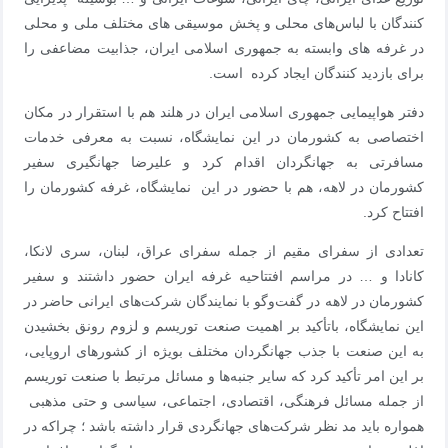
کنندگان با لباس‌های محلی و پخش موسیقی های مختلف ملی و محلی
در غرفه های وابسته به جمهوری اسلامی ایران، جذابیت مضاعفی را
برای بازدید کنندگان ایجاد کرده است.
دفتر هواپیمایی جمهوری اسلامی ایران در هلند هم با استقرار در مکان
اختصاصی به کشورمان در این نمایشگاه، نسبت به معرفی خدمات
مسافرتی به جهانگردان اقدام کرد و علیرضا جهانگیری سفیر
کشورمان در لاهه، هم با حضور در این نمایشگاه، غرفه کشورمان را
افتتاح کرد.
تعدادی از سفرای مقیم از جمله سفرای عراق، لبنان، سری لانکا،
کانادا و … در مراسم افتتاحیه غرفه ایران حضور داشتند و سفیر
کشورمان در لاهه در گفت‌وگو با نمایندگان شرکت‌های ایرانی حاضر در
این نمایشگاه، باتأکید بر اهمیت صنعت توریسم و لزوم رونق بخشیدن
به این صنعت با جذب جهانگردان مختلف بویژه از کشورهای اروپایی،
بر این امر تأکید کرد که سایر جنبه‌ها و مسائل مرتبط با صنعت توریسم
از جمله مسائل فرهنگی، اقتصادی، اجتماعی، سیاسی و حتی مذهبی
همواره باید مد نظر شرکت‌های جهانگردی قرار داشته باشد ؛ چراکه در