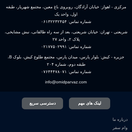
مرکزی - اهواز: خیابان آزادگان، روبروی باغ معین، مجتمع شهریار، طبقه
اول، واحد یک
شماره تماس:
۰۶۱۳۲۲۳۲۴۵۴
شریعتی - تهران: خیابان شریعتی، بعد از سه راه طالقانی، نبش مشایخی،
پلاک ۲، واحد ۲۷
شماره تماس:
۰۲۱۷۷۵۰۲۹۹۱
جزیره - کیش: بلوار پارس، میدان پارس، مجتمع طلوع کیش، بلوک B،
طبقه دوم، شماره ۲۰۴
شماره تماس:
۰۷۶۴۴۴۷۸۰۷۱
info@omidparvaz.com
لینک های مهم
دسترسی سریع
درباره ما
وام سفر